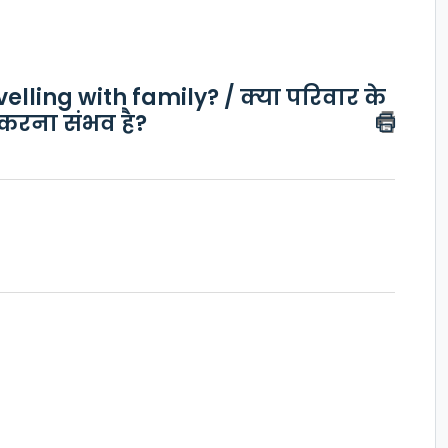
velling with family? / क्या परिवार के
करना संभव है?